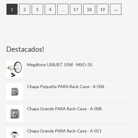
1
2
3
4
…
17
18
19
→
Destacados!
Megáfono USB/BT 50W - MSO-35
Chapa Pequeña PARA Rack-Case - A-006
Chapa Grande PARA Rack-Case - A-008
Chapa Grande PARA Rack-Case - A-011