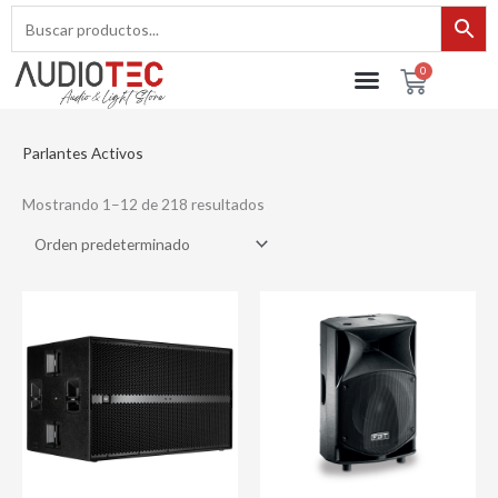
Ir
al
contenido
0
Cart
Parlantes Activos
Mostrando 1–12 de 218 resultados