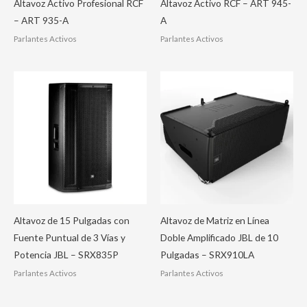
Altavoz Activo Profesional RCF
Altavoz Activo RCF – ART 945-
– ART 935-A
A
Parlantes Activos
Parlantes Activos
Altavoz de 15 Pulgadas con
Altavoz de Matriz en Línea
Fuente Puntual de 3 Vías y
Doble Amplificado JBL de 10
Potencia JBL – SRX835P
Pulgadas – SRX910LA
Parlantes Activos
Parlantes Activos