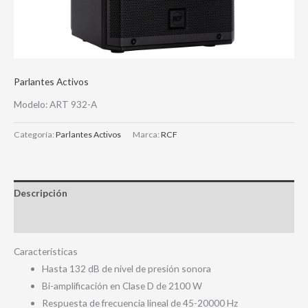
Parlantes Activos
Modelo: ART 932-A
Categoría:
Parlantes Activos
Marca:
RCF
Descripción
Valoraciones (0)
Características
Hasta 132 dB de nivel de presión sonora
Bi-amplificación en Clase D de 2100 W
Respuesta de frecuencia lineal de 45-20000 Hz