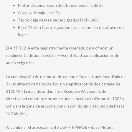
Motor de compresión de titanio/neodimio de 3»
Altavoz de bajos de 12»
Tecnología de fase de cero grados FiRPHASE
Bass Motion Control gestión de la excursión del altavoz de
bajos
El ART 932-A está magistralmente diseñado para ofrecer un
rendimiento de audio estelar y versatilidad para aplicaciones de
audio exigentes.
La combinación de un motor de compresión de titanio/neodimio de
3», un altavoz de bajos de 12», un amplificador de dos canales de
2100 W y la guía de ondas True Resistive Waveguide de
directividad constante produce una cobertura uniforme de 100° ×
60° para la zona de escucha con un sonido sin distorsión de hasta
132 dB SPL.
Al combinar el procesamiento DSP FiRPHASE y Bass Motion