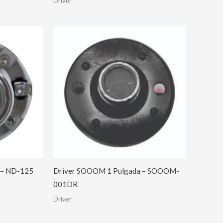
Driver
 – ND-125
Driver SOOOM 1 Pulgada – SOOOM-
001DR
Driver