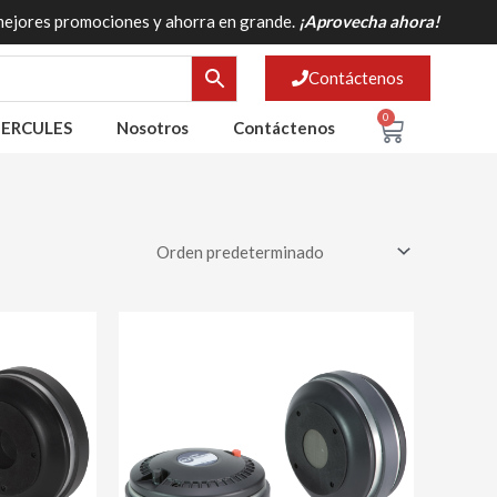
mejores promociones y ahorra en grande.
¡Aprovecha ahora!
Contáctenos
0
Cart
ERCULES
Nosotros
Contáctenos