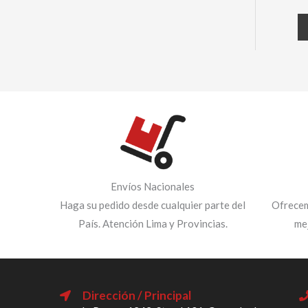
Envíos Nacionales
Haga su pedido desde cualquier parte del
Ofrecem
País. Atención Lima y Provincias.
me
Dirección / Principal