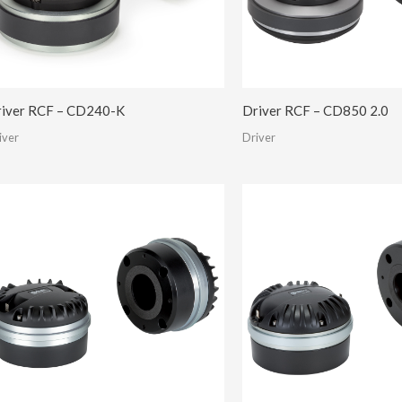
iver RCF – CD240-K
Driver RCF – CD850 2.0
iver
Driver