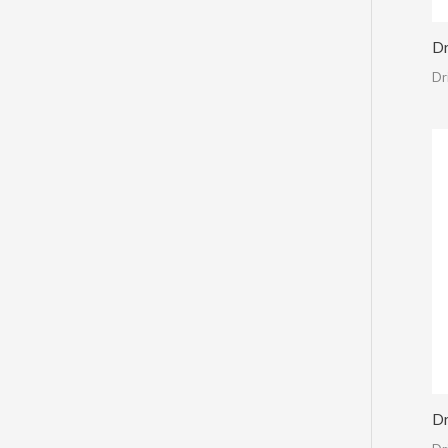
Dr
Dr
Dr