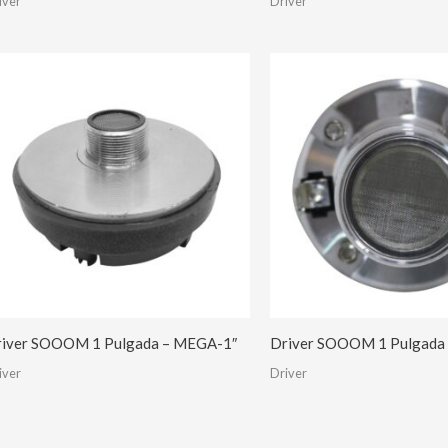
iver
Driver
iver SOOOM 1 Pulgada – MEGA-1″
Driver SOOOM 1 Pulgada
iver
Driver