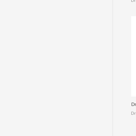
Dr
Dr
Dr