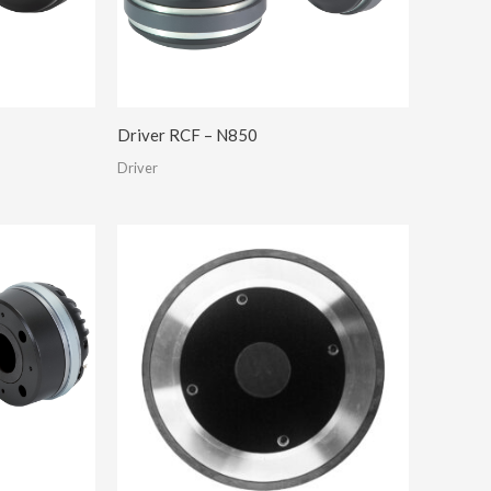
Driver RCF – N850
Driver