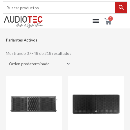
Ir
al
contenido
0
Cart
Parlantes Activos
Mostrando 37–48 de 218 resultados