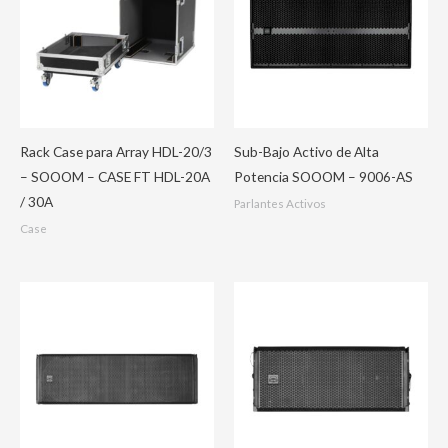
Rack Case para Array HDL-20/3
Sub-Bajo Activo de Alta
– SOOOM – CASE FT HDL-20A
Potencia SOOOM – 9006-AS
/ 30A
Parlantes Activos
Case