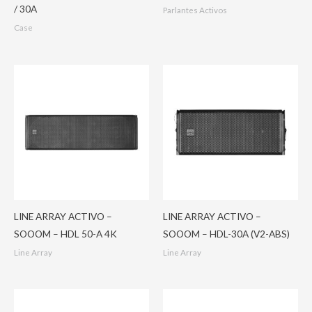
/ 30A
Parlantes Activos
Case
LINE ARRAY ACTIVO –
LINE ARRAY ACTIVO –
SOOOM – HDL 50-A 4K
SOOOM – HDL-30A (V2-ABS)
Line Array
Line Array