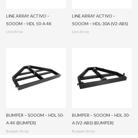
LINE ARRAY ACTIVO –
LINE ARRAY ACTIVO –
SOOOM – HDL 50-A 4K
SOOOM – HDL-30A (V2-ABS)
Line Array
Line Array
BUMPER – SOOOM – HDL 50-
BUMPER – SOOOM – HDL 30-
A 4K (BUMPER)
A (V2-ABS) (BUMPER)
Bumper Array
Bumper Array