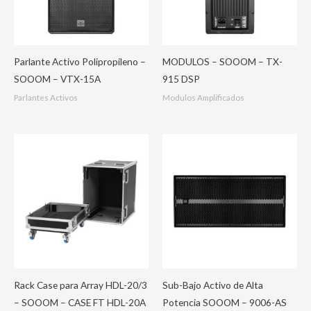
Parlante Activo Polipropileno –
MODULOS – SOOOM – TX-
SOOOM – VTX-15A
915 DSP
Parlantes Activos
Modulos Amplificados
Rack Case para Array HDL-20/3
Sub-Bajo Activo de Alta
– SOOOM – CASE FT HDL-20A
Potencia SOOOM – 9006-AS