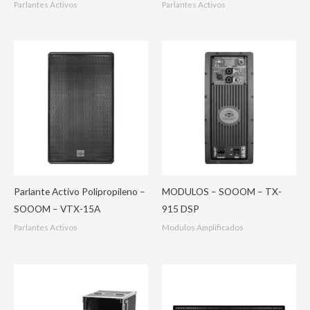
Parlantes Activos
Parlantes Activos
Parlante Activo Polipropileno –
MODULOS – SOOOM – TX-
SOOOM – VTX-15A
915 DSP
Parlantes Activos
Modulos Amplificados