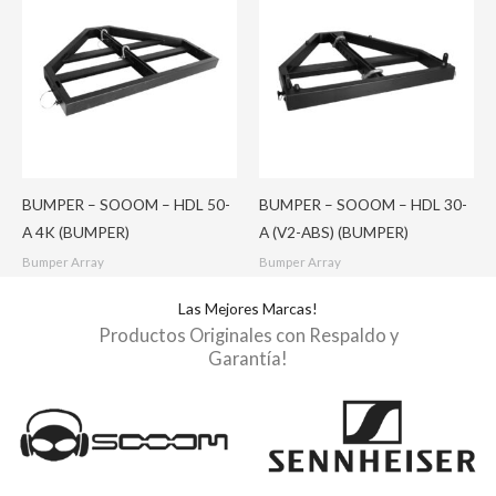
BUMPER – SOOOM – HDL 50-
BUMPER – SOOOM – HDL 30-
A 4K (BUMPER)
A (V2-ABS) (BUMPER)
Bumper Array
Bumper Array
Las Mejores Marcas!
Productos Originales con Respaldo y
Garantía!