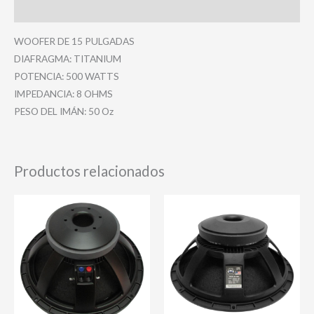
Valoraciones (0)
WOOFER DE 15 PULGADAS
DIAFRAGMA: TITANIUM
POTENCIA: 500 WATTS
IMPEDANCIA: 8 OHMS
PESO DEL IMÁN: 50 Oz
Productos relacionados