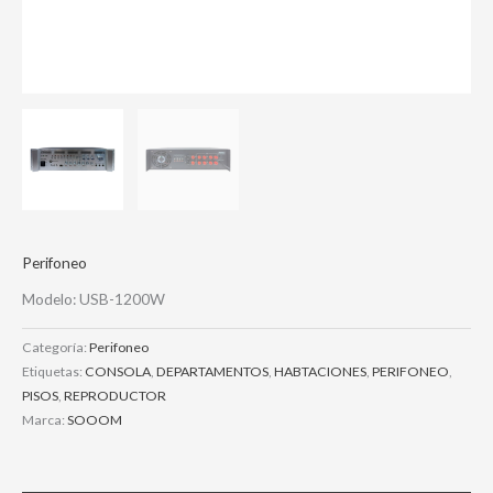
Perifoneo
Modelo: USB-1200W
Categoría:
Perifoneo
Etiquetas:
CONSOLA
,
DEPARTAMENTOS
,
HABTACIONES
,
PERIFONEO
,
PISOS
,
REPRODUCTOR
Marca:
SOOOM