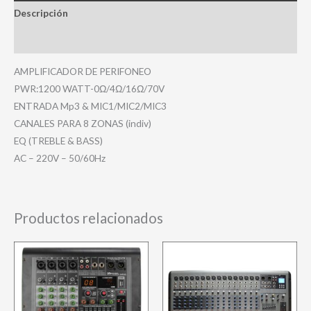
Descripción
Valoraciones (0)
AMPLIFICADOR DE PERIFONEO
PWR:1200 WATT-0Ω/4Ω/16Ω/70V
ENTRADA Mp3 & MIC1/MIC2/MIC3
CANALES PARA 8 ZONAS (indiv)
EQ (TREBLE & BASS)
AC – 220V – 50/60Hz
Productos relacionados