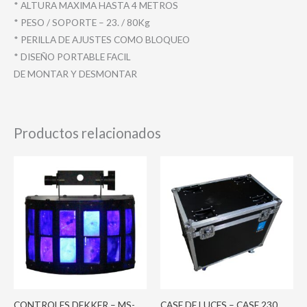
* ALTURA MAXIMA HASTA 4 METROS
* PESO / SOPORTE – 23. / 80Kg
* PERILLA DE AJUSTES COMO BLOQUEO
* DISEÑO PORTABLE FACIL
DE MONTAR Y DESMONTAR
Productos relacionados
CONTROLES DEKKER – MS-
CASE DE LUCES – CASE 230