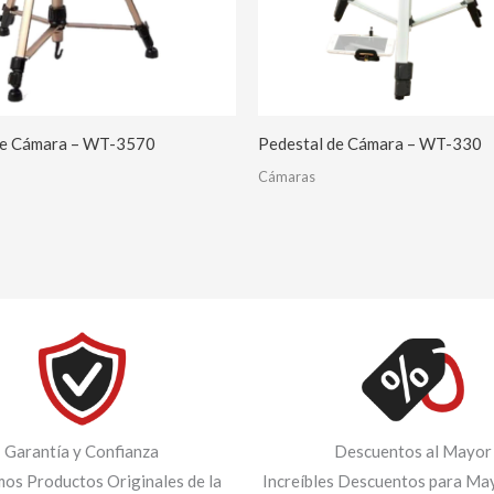
de Cámara – WT-3570
Pedestal de Cámara – WT-330
Cámaras
Garantía y Confianza
Descuentos al Mayor
os Productos Originales de la
Increíbles Descuentos para May