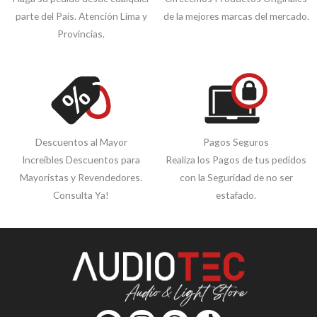
parte del País. Atención Lima y
de la mejores marcas del mercado.
Provincias.
Descuentos al Mayor
Pagos Seguros
Increíbles Descuentos para
Realiza los Pagos de tus pedidos
Mayoristas y Revendedores.
con la Seguridad de no ser
Consulta Ya!
estafado.