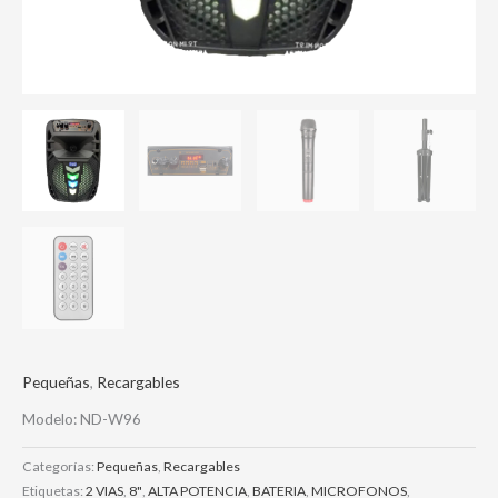
Pequeñas
,
Recargables
Modelo: ND-W96
Categorías:
Pequeñas
,
Recargables
Etiquetas:
2 VIAS
,
8"
,
ALTA POTENCIA
,
BATERIA
,
MICROFONOS
,