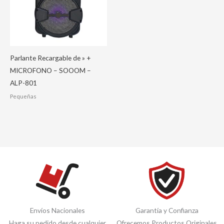
Parlante Recargable de » +
MICROFONO – SOOOM –
ALP-801
Pequeñas
Envíos Nacionales
Garantía y Confianza
Haga su pedido desde cualquier
Ofrecemos Productos Originales