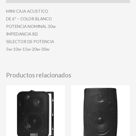
MINI CAJA ACUSTICO
DE 6″ – COLOR BLANCO
POTENCIA NOMINAL 30w
IMPEDANCIA 8Ω
SELECTOR DE POTENCIA
5w-10w-15w-20w-30w
Productos relacionados