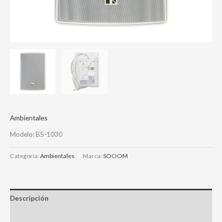
Ambientales
Modelo: BS-1030
Categoría:
Ambientales
Marca:
SOOOM
Descripción
Valoraciones (0)