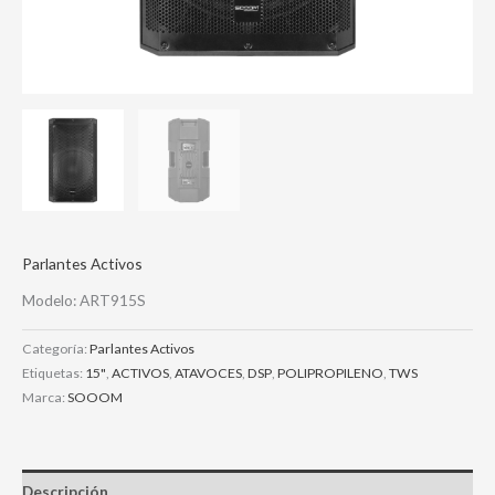
Parlantes Activos
Modelo: ART915S
Categoría:
Parlantes Activos
Etiquetas:
15"
,
ACTIVOS
,
ATAVOCES
,
DSP
,
POLIPROPILENO
,
TWS
Marca:
SOOOM
Descripción