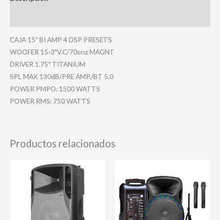
Valoraciones (0)
CAJA 15″ BI AMP 4 DSP PRESETS
WOOFER 15-3″V.C/70onz MAGNT
DRIVER 1.75″ TITANIUM
SPL MAX 130dB/PRE AMP./BT 5.0
POWER PMPO: 1500 WATTS
POWER RMS: 750 WATTS
Productos relacionados