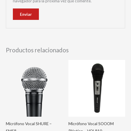
navegador para la próxima vez que comente.
Productos relacionados
Micrófono Vocal SHURE –
Micrófono Vocal SOOOM
SM58
Plástico – VOL810