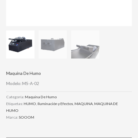
Maquina De Humo
Modelo: MS-A-02
Categoría:
Maquina De Humo
Etiquetas:
HUMO
,
Iluminación y Efectos
,
MAQUINA
,
MAQUINA DE
HUMO
Marca:
SOOOM