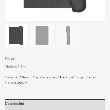
Filtros
Modelo: F-5M
Categoría:
Filtros
Etiquetas:
esponja
,
filtro
,
importado
,
paralantes
Marca:
SOOOM
Descripción