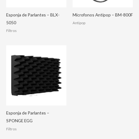
Esponja de Parlantes – BLX-
Microfonos Antipop – BM-800F
5050
Antipop
Filtros
Esponja de Parlantes –
SPONGE EGG
Filtros