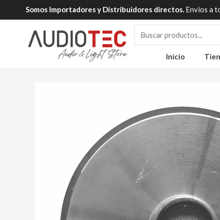
Ir
Somos Importadores y Distribuidores directos.
Envios a t
al
contenido
Inicio
Tie