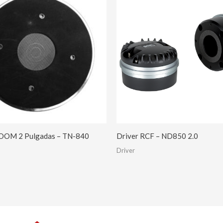
OOM 2 Pulgadas – TN-840
Driver RCF – ND850 2.0
Driver