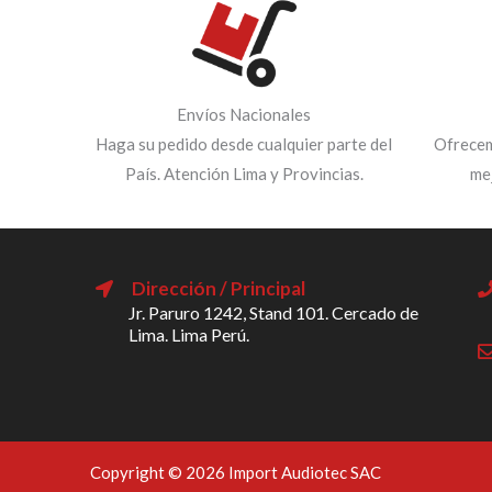
Envíos Nacionales
Haga su pedido desde cualquier parte del
Ofrecem
País. Atención Lima y Provincias.
me
Dirección / Principal
Jr. Paruro 1242, Stand 101. Cercado de
Lima. Lima Perú.
Copyright © 2026 Import Audiotec SAC