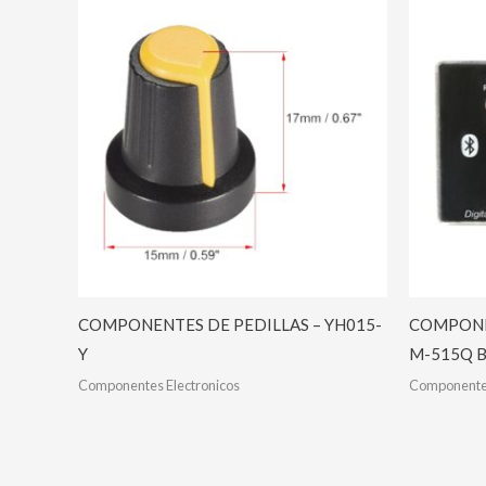
COMPONENTES DE PEDILLAS – YH015-
COMPONE
Y
M-515Q 
Componentes Electronicos
Componentes