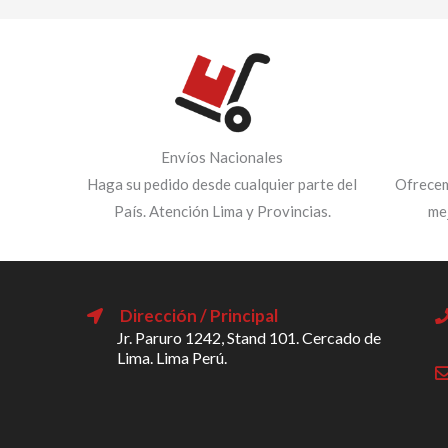
Envíos Nacionales
Haga su pedido desde cualquier parte del
Ofrecem
País. Atención Lima y Provincias.
me
Dirección / Principal
Jr. Paruro 1242, Stand 101. Cercado de
Lima. Lima Perú.