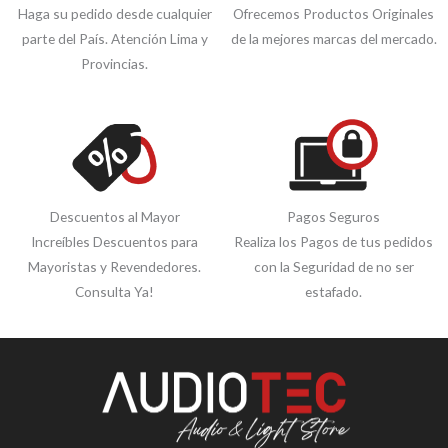
Haga su pedido desde cualquier
Ofrecemos Productos Originales
parte del País. Atención Lima y
de la mejores marcas del mercado.
Provincias.
Descuentos al Mayor
Pagos Seguros
Increíbles Descuentos para
Realiza los Pagos de tus pedidos
Mayoristas y Revendedores.
con la Seguridad de no ser
Consulta Ya!
estafado.