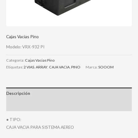
Cajas Vacias Pino
Modelo: VRX-932 PI
Categoría:
Cajas Vacias Pino
Etiquetas:
2 VIAS
,
ARRAY
,
CAJA VACIA
,
PINO
Marca:
SOOOM
Descripción
Valoraciones (0)
● TIPO:
CAJA VACIA PARA SISTEMA AEREO