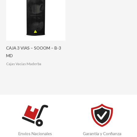
CAJA 3 VIAS – SOOOM – B-3
MD
Cajas Vacias Maderba
Envíos Nacionales
Garantía y Confianza