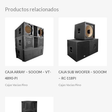
Productos relacionados
CAJA ARRAY – SOOOM – VT-
CAJA SUB WOOFER – SOOOM
4890-PI
– RC-118PI
Cajas Vacias Pino
Cajas Vacias Pino