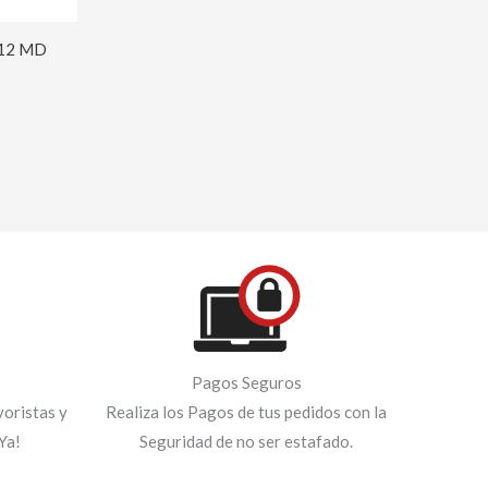
112 MD
Pagos Seguros
oristas y
Realiza los Pagos de tus pedidos con la
Ya!
Seguridad de no ser estafado.