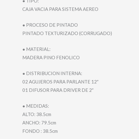
● TIPO:
CAJA VACIA PARA SISTEMA AEREO
● PROCESO DE PINTADO
PINTADO TEXTURIZADO (CORRUGADO)
● MATERIAL:
MADERA PINO FENOLICO
● DISTRIBUCION INTERNA:
02 AGUJEROS PARA PARLANTE 12″
01 DIFUSOR PARA DRIVER DE 2″
● MEDIDAS:
ALTO: 38.5cm
ANCHO: 79.5cm
FONDO : 38.5cm