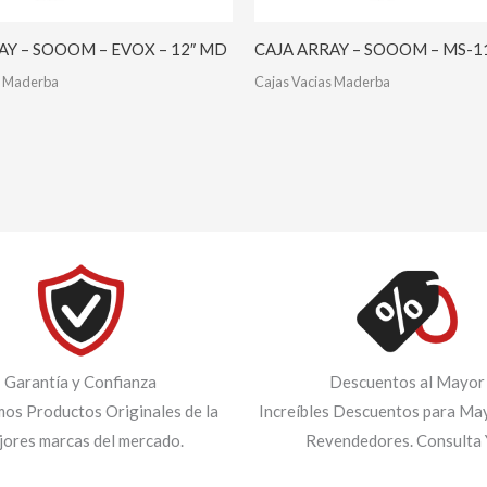
AY – SOOOM – EVOX – 12″ MD
CAJA ARRAY – SOOOM – MS-
s Maderba
Cajas Vacias Maderba
Garantía y Confianza
Descuentos al Mayor
os Productos Originales de la
Increíbles Descuentos para May
jores marcas del mercado.
Revendedores. Consulta 