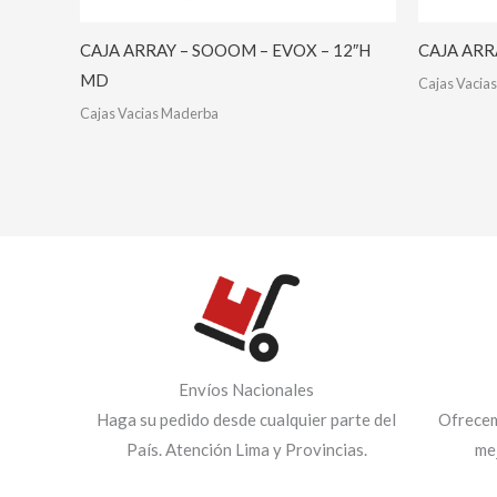
CAJA ARRAY – SOOOM – EVOX – 12″H
CAJA ARR
MD
Cajas Vacia
Cajas Vacias Maderba
Envíos Nacionales
Haga su pedido desde cualquier parte del
Ofrecem
País. Atención Lima y Provincias.
me