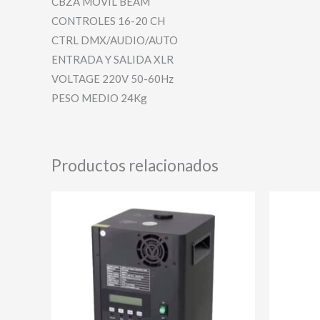
CBZA MOVIL BEAM
CONTROLES 16-20 CH
CTRL DMX/AUDIO/AUTO
ENTRADA Y SALIDA XLR
VOLTAGE 220V 50-60Hz
PESO MEDIO 24Kg
Productos relacionados