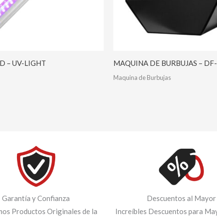
D – UV-LIGHT
MAQUINA DE BURBUJAS – DF-
Maquina de Burbujas
Garantía y Confianza
Descuentos al Mayor
os Productos Originales de la
Increíbles Descuentos para May