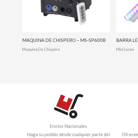
MAQUINA DE CHISPERO – MS-SP600B
BARRA LE
Maquina De Chispero
Mini Luces
Envíos Nacionales
Haga su pedido desde cualquier parte del
Ofrecem