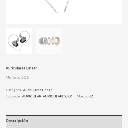
Auriculares Linear
Modelo: DQ6
Categoría:
Auriculares Linear
Etiquetas:
AURICULAR
,
AURICULARES
,
KZ
Marca:
KZ
Descripción