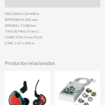
Valoraciones (0)
FRECUENCIA 20-40KHz
IMPEDANCIA 24Ω ohm
SENSIBILI. 112dB/mw
TIPO DE PIN 0.75 mm C
CONECTOR 3.5 mm PLUG
LONG. 1.25 ± 0,05 m
Productos relacionados