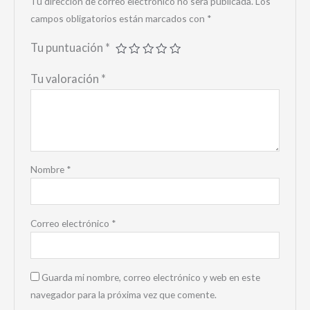
Tu dirección de correo electrónico no será publicada.
Los
campos obligatorios están marcados con
*
Tu puntuación
*
Tu valoración
*
Nombre
*
Correo electrónico
*
Guarda mi nombre, correo electrónico y web en este
navegador para la próxima vez que comente.