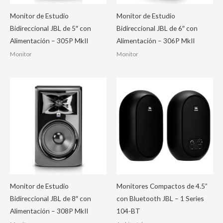
Monitor de Estudio
Monitor de Estudio
Bidireccional JBL de 5″ con
Bidireccional JBL de 6″ con
Alimentación – 305P MkII
Alimentación – 306P MkII
Monitor
Monitor
Monitor de Estudio
Monitores Compactos de 4.5”
Bidireccional JBL de 8″ con
con Bluetooth JBL – 1 Series
Alimentación – 308P MkII
104-BT