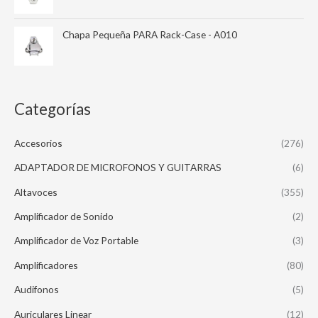
Chapa Pequeña PARA Rack-Case - A010
Categorías
Accesorios
(276)
ADAPTADOR DE MICROFONOS Y GUITARRAS
(6)
Altavoces
(355)
Amplificador de Sonido
(2)
Amplificador de Voz Portable
(3)
Amplificadores
(80)
Audifonos
(5)
Auriculares Linear
(12)