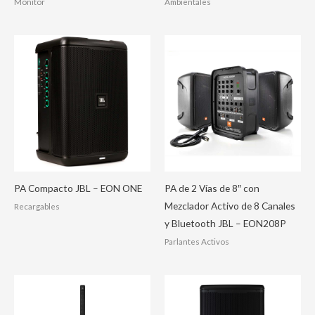
Monitor
Ambientales
PA Compacto JBL – EON ONE
PA de 2 Vías de 8″ con
Mezclador Activo de 8 Canales
Recargables
y Bluetooth JBL – EON208P
Parlantes Activos