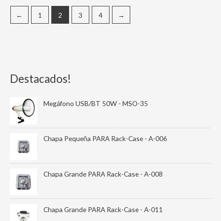
←
1
2
3
4
→
Destacados!
Megáfono USB/BT 50W - MSO-35
Chapa Pequeña PARA Rack-Case - A-006
Chapa Grande PARA Rack-Case - A-008
Chapa Grande PARA Rack-Case - A-011