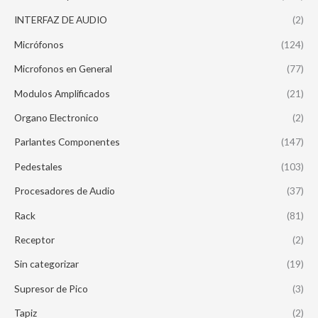
INTERFAZ DE AUDIO
(2)
Micrófonos
(124)
Microfonos en General
(77)
Modulos Amplificados
(21)
Organo Electronico
(2)
Parlantes Componentes
(147)
Pedestales
(103)
Procesadores de Audio
(37)
Rack
(81)
Receptor
(2)
Sin categorizar
(19)
Supresor de Pico
(3)
Tapiz
(2)