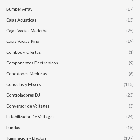
Bumper Array
(17)
Cajas Acústicas
(13)
Cajas Vacias Maderba
(25)
Cajas Vacias Pino
(19)
Combos y Ofertas
(1)
Componentes Electronicos
(9)
Conexiones Medusas
(6)
Consolas y Mixers
(115)
Controladores DJ
(23)
Conversor de Voltages
(3)
Estabilizador De Voltages
(24)
Fundas
(15)
Iluminación y Efectos
(137)