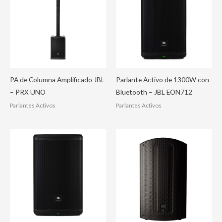
PA de Columna Amplificado JBL
Parlante Activo de 1300W con
– PRX UNO
Bluetooth – JBL EON712
Parlantes Activos
Parlantes Activos