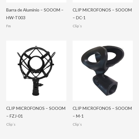
Barra de Aluminio – SOOOM –
CLIP MICROFONOS – SOOOM
HW-T003
– DC-1
Fm
Clip´s
CLIP MICROFONOS – SOOOM
CLIP MICROFONOS – SOOOM
– FZJ-01
– M-1
Clip´s
Clip´s