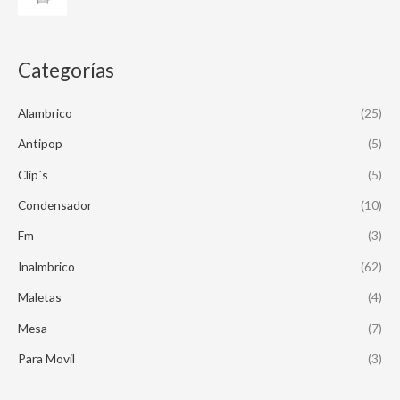
Categorías
Alambrico
(25)
Antipop
(5)
Clip´s
(5)
Condensador
(10)
Fm
(3)
Inalmbrico
(62)
Maletas
(4)
Mesa
(7)
Para Movil
(3)