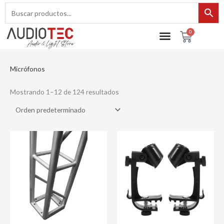
Ir
al
contenido
0
Cart
Micrófonos
Mostrando 1–12 de 124 resultados