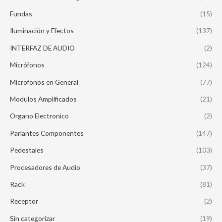
Fundas
(15)
Iluminación y Efectos
(137)
INTERFAZ DE AUDIO
(2)
Micrófonos
(124)
Microfonos en General
(77)
Modulos Amplificados
(21)
Organo Electronico
(2)
Parlantes Componentes
(147)
Pedestales
(103)
Procesadores de Audio
(37)
Rack
(81)
Receptor
(2)
Sin categorizar
(19)