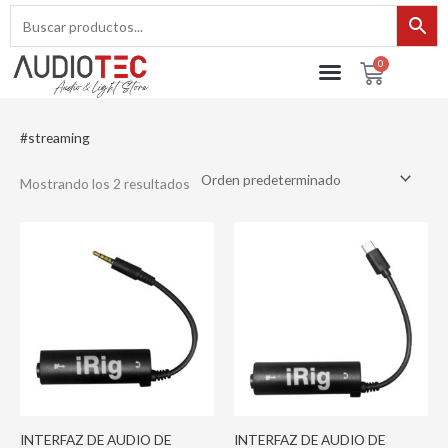
Ir
al
contenido
0
Cart
#streaming
Mostrando los 2 resultados
INTERFAZ DE AUDIO DE
INTERFAZ DE AUDIO DE