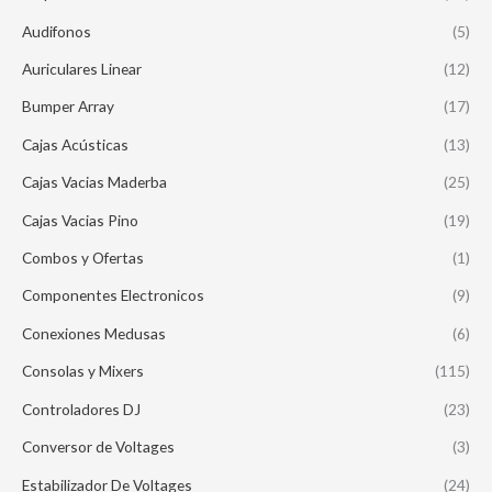
Audifonos
(5)
Auriculares Linear
(12)
Bumper Array
(17)
Cajas Acústicas
(13)
Cajas Vacias Maderba
(25)
Cajas Vacias Pino
(19)
Combos y Ofertas
(1)
Componentes Electronicos
(9)
Conexiones Medusas
(6)
Consolas y Mixers
(115)
Controladores DJ
(23)
Conversor de Voltages
(3)
Estabilizador De Voltages
(24)