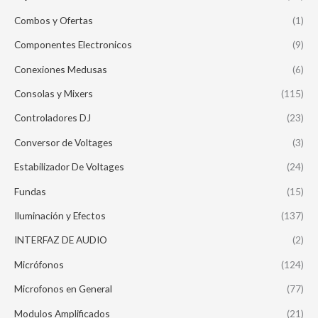
Combos y Ofertas
(1)
Componentes Electronicos
(9)
Conexiones Medusas
(6)
Consolas y Mixers
(115)
Controladores DJ
(23)
Conversor de Voltages
(3)
Estabilizador De Voltages
(24)
Fundas
(15)
Iluminación y Efectos
(137)
INTERFAZ DE AUDIO
(2)
Micrófonos
(124)
Microfonos en General
(77)
Modulos Amplificados
(21)