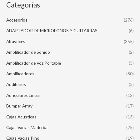
Categorías
Accesorios
(276)
ADAPTADOR DE MICROFONOS Y GUITARRAS
(6)
Altavoces
(355)
Amplificador de Sonido
(2)
Amplificador de Voz Portable
(3)
Amplificadores
(80)
Audifonos
(5)
Auriculares Linear
(12)
Bumper Array
(17)
Cajas Acústicas
(13)
Cajas Vacias Maderba
(25)
Cajas Vacias Pino
(19)