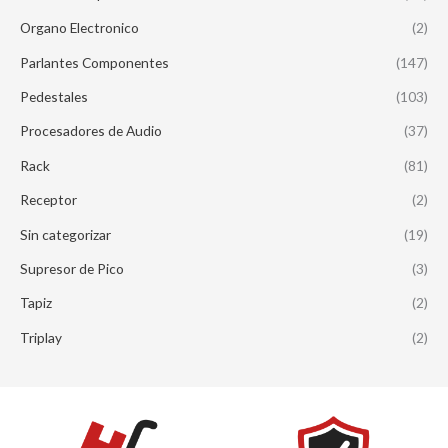
Organo Electronico
(2)
Parlantes Componentes
(147)
Pedestales
(103)
Procesadores de Audio
(37)
Rack
(81)
Receptor
(2)
Sin categorizar
(19)
Supresor de Pico
(3)
Tapiz
(2)
Triplay
(2)