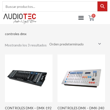
Ir
al
contenido
0
Cart
controles dmx
Mostrando los 3 resultados
CONTROLES DMX – DMX-192
CONTROLES DMX – DMX-240