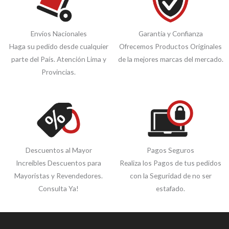
Envíos Nacionales
Garantía y Confianza
Haga su pedido desde cualquier
Ofrecemos Productos Originales
parte del País. Atención Lima y
de la mejores marcas del mercado.
Provincias.
Descuentos al Mayor
Pagos Seguros
Increíbles Descuentos para
Realiza los Pagos de tus pedidos
Mayoristas y Revendedores.
con la Seguridad de no ser
Consulta Ya!
estafado.