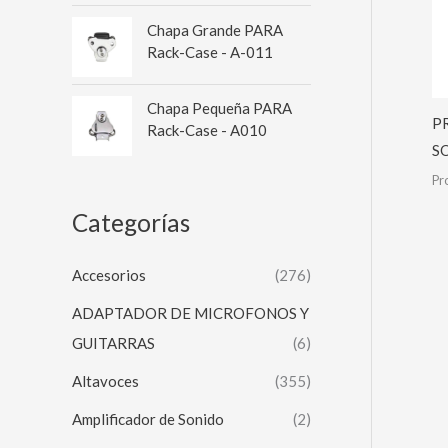
Chapa Grande PARA
Rack-Case - A-011
Chapa Pequeña PARA
P
Rack-Case - A010
S
Pr
Categorías
Accesorios
(276)
ADAPTADOR DE MICROFONOS Y
GUITARRAS
(6)
Altavoces
(355)
Amplificador de Sonido
(2)