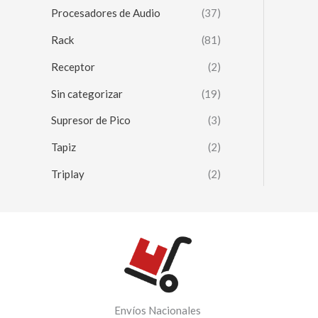
Procesadores de Audio
(37)
Rack
(81)
Receptor
(2)
Sin categorizar
(19)
Supresor de Pico
(3)
Tapiz
(2)
Triplay
(2)
Envíos Nacionales