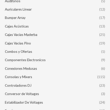
Audifonos
(5)
Auriculares Linear
(12)
Bumper Array
(17)
Cajas Acústicas
(13)
Cajas Vacias Maderba
(25)
Cajas Vacias Pino
(19)
Combos y Ofertas
(1)
Componentes Electronicos
(9)
Conexiones Medusas
(6)
Consolas y Mixers
(115)
Controladores DJ
(23)
Conversor de Voltages
(3)
Estabilizador De Voltages
(24)