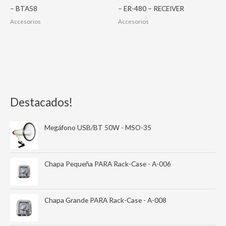
– BTA58
– ER-480 – RECEIVER
Accesorios
Accesorios
Destacados!
Megáfono USB/BT 50W - MSO-35
Chapa Pequeña PARA Rack-Case - A-006
Chapa Grande PARA Rack-Case - A-008