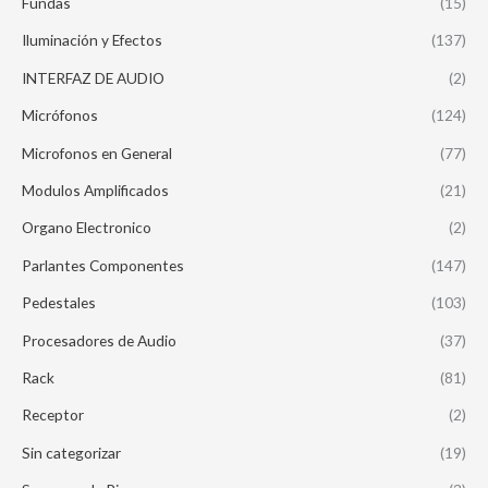
Fundas
(15)
Iluminación y Efectos
(137)
INTERFAZ DE AUDIO
(2)
Micrófonos
(124)
Microfonos en General
(77)
Modulos Amplificados
(21)
Organo Electronico
(2)
Parlantes Componentes
(147)
Pedestales
(103)
Procesadores de Audio
(37)
Rack
(81)
Receptor
(2)
Sin categorizar
(19)