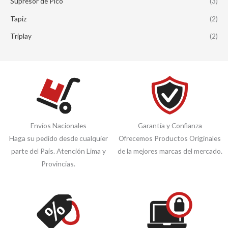
Supresor de Pico
(3)
Tapiz
(2)
Triplay
(2)
Envíos Nacionales
Garantía y Confianza
Haga su pedido desde cualquier
Ofrecemos Productos Originales
parte del País. Atención Lima y
de la mejores marcas del mercado.
Provincias.