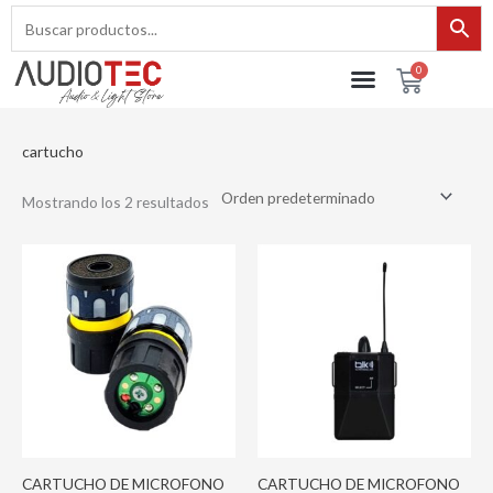
Ir
al
contenido
0
Cart
cartucho
Mostrando los 2 resultados
CARTUCHO DE MICROFONO
CARTUCHO DE MICROFONO