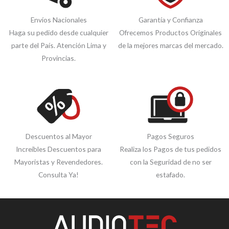
Envíos Nacionales
Garantía y Confianza
Haga su pedido desde cualquier
Ofrecemos Productos Originales
parte del País. Atención Lima y
de la mejores marcas del mercado.
Provincias.
Descuentos al Mayor
Pagos Seguros
Increíbles Descuentos para
Realiza los Pagos de tus pedidos
Mayoristas y Revendedores.
con la Seguridad de no ser
Consulta Ya!
estafado.