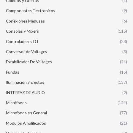
Combos y Ofertas
(1)
Componentes Electronicos
(9)
Conexiones Medusas
(6)
Consolas y Mixers
(115)
Controladores DJ
(23)
Conversor de Voltages
(3)
Estabilizador De Voltages
(24)
Fundas
(15)
Iluminación y Efectos
(137)
INTERFAZ DE AUDIO
(2)
Micrófonos
(124)
Microfonos en General
(77)
Modulos Amplificados
(21)