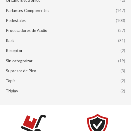
Organo Electronico
(2)
Parlantes Componentes
(147)
Pedestales
(103)
Procesadores de Audio
(37)
Rack
(81)
Receptor
(2)
Sin categorizar
(19)
Supresor de Pico
(3)
Tapiz
(2)
Triplay
(2)