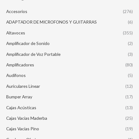
Accesorios
(276)
ADAPTADOR DE MICROFONOS Y GUITARRAS
(6)
Altavoces
(355)
Amplificador de Sonido
(2)
Amplificador de Voz Portable
(3)
Amplificadores
(80)
Audifonos
(5)
Auriculares Linear
(12)
Bumper Array
(17)
Cajas Acústicas
(13)
Cajas Vacias Maderba
(25)
Cajas Vacias Pino
(19)