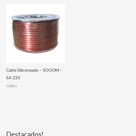
Cable Siliconeado – SOOOM –
SA-220
Cables
Destacados!