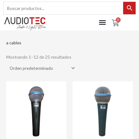
Ir
al
contenido
0
Cart
a cables
Mostrando 1–12 de 25 resultados