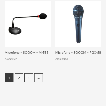
Microfono – SOOOM – M-585
Microfono – SOOOM – PGX-58
Alambrico
Alambrico
1
2
3
→