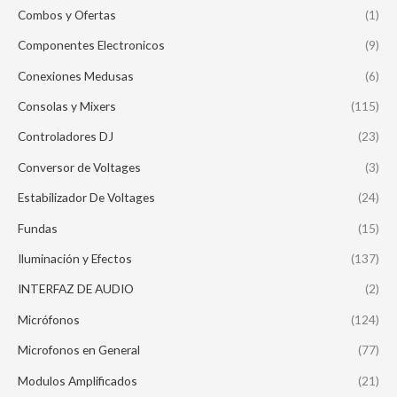
Combos y Ofertas
(1)
Componentes Electronicos
(9)
Conexiones Medusas
(6)
Consolas y Mixers
(115)
Controladores DJ
(23)
Conversor de Voltages
(3)
Estabilizador De Voltages
(24)
Fundas
(15)
Iluminación y Efectos
(137)
INTERFAZ DE AUDIO
(2)
Micrófonos
(124)
Microfonos en General
(77)
Modulos Amplificados
(21)