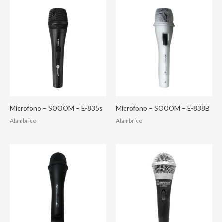
Microfono – SOOOM – E-835s
Microfono – SOOOM – E-838B
Alambrico
Alambrico