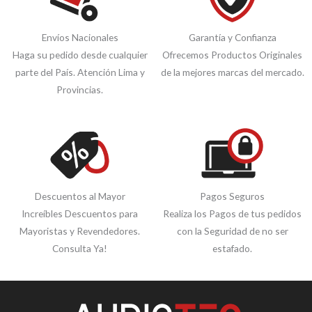
Envíos Nacionales
Garantía y Confianza
Haga su pedido desde cualquier
Ofrecemos Productos Originales
parte del País. Atención Lima y
de la mejores marcas del mercado.
Provincias.
Descuentos al Mayor
Pagos Seguros
Increíbles Descuentos para
Realiza los Pagos de tus pedidos
Mayoristas y Revendedores.
con la Seguridad de no ser
Consulta Ya!
estafado.