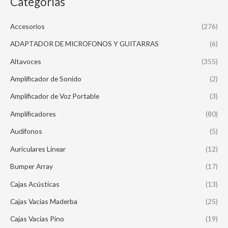
Categorías
Accesorios
(276)
ADAPTADOR DE MICROFONOS Y GUITARRAS
(6)
Altavoces
(355)
Amplificador de Sonido
(2)
Amplificador de Voz Portable
(3)
Amplificadores
(80)
Audifonos
(5)
Auriculares Linear
(12)
Bumper Array
(17)
Cajas Acústicas
(13)
Cajas Vacias Maderba
(25)
Cajas Vacias Pino
(19)