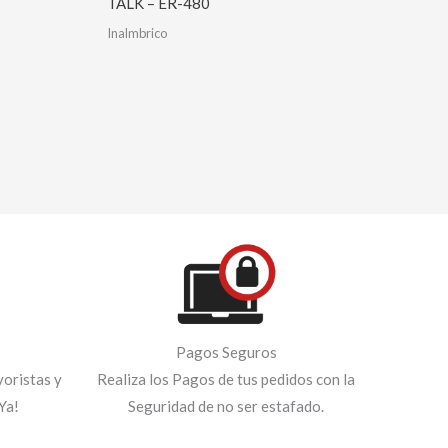
TALK – ER-480
Inalmbrico
Pagos Seguros
oristas y
Realiza los Pagos de tus pedidos con la
Ya!
Seguridad de no ser estafado.