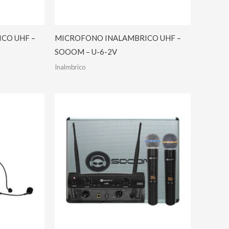
CO UHF –
MICROFONO INALAMBRICO UHF –
SOOOM – U-6-2V
Inalmbrico