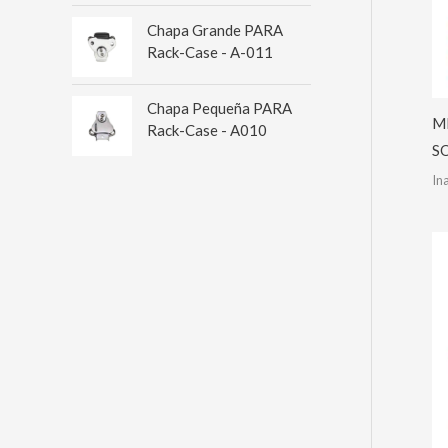
Chapa Grande PARA
Rack-Case - A-011
Chapa Pequeña PARA
M
Rack-Case - A010
S
In