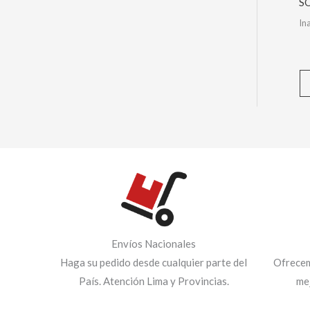
S
In
Envíos Nacionales
Haga su pedido desde cualquier parte del
Ofrecem
País. Atención Lima y Provincias.
me