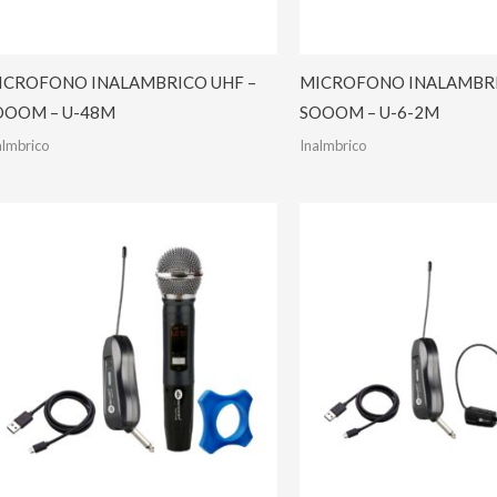
ICROFONO INALAMBRICO UHF –
MICROFONO INALAMBRI
OOOM – U-48M
SOOOM – U-6-2M
almbrico
Inalmbrico