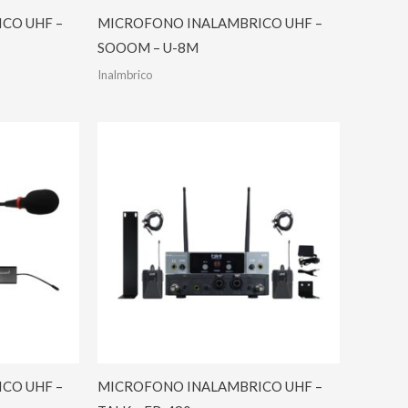
CO UHF –
MICROFONO INALAMBRICO UHF –
SOOOM – U-8M
Inalmbrico
CO UHF –
MICROFONO INALAMBRICO UHF –