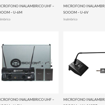
ICROFONO INALAMBRICO UHF –
MICROFONO INALAMBRI
OOOM – U-6M
SOOOM – U-6V
almbrico
Inalmbrico
ICROFONO INALAMBRICO UHF –
MICROFONO INALAMBRI