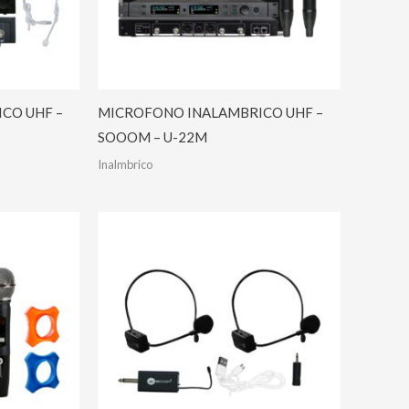
CO UHF –
MICROFONO INALAMBRICO UHF –
SOOOM – U-22M
Inalmbrico