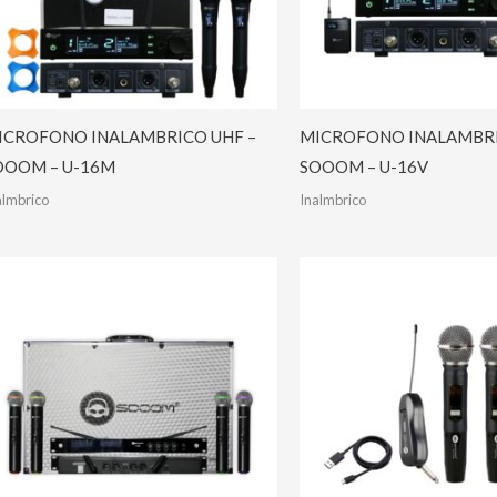
ICROFONO INALAMBRICO UHF –
MICROFONO INALAMBRI
OOOM – U-16M
SOOOM – U-16V
almbrico
Inalmbrico