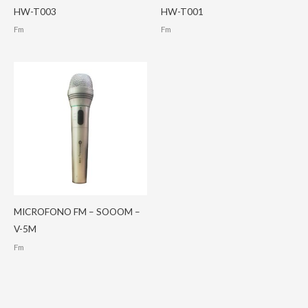
HW-T003
HW-T001
Fm
Fm
MICROFONO FM – SOOOM –
V-5M
Fm