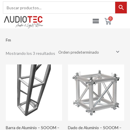
Ir
al
contenido
0
Cart
Fm
Mostrando los 3 resultados
Barra de Aluminio – SOOOM –
Dado de Aluminio – SOOOM –