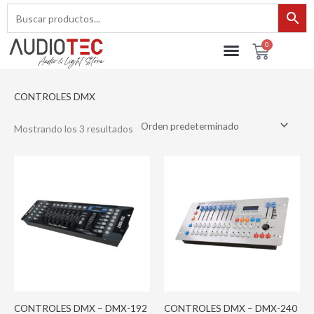
Ir
al
contenido
0
Cart
CONTROLES DMX
Mostrando los 3 resultados
CONTROLES DMX – DMX-192
CONTROLES DMX – DMX-240