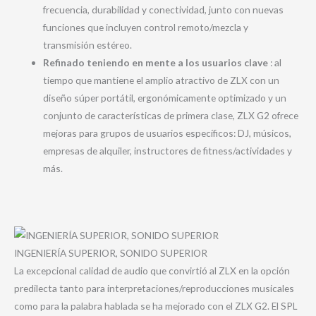
frecuencia, durabilidad y conectividad, junto con nuevas
funciones que incluyen control remoto/mezcla y
transmisión estéreo.
Refinado teniendo en mente a los usuarios clave
: al
tiempo que mantiene el amplio atractivo de ZLX con un
diseño súper portátil, ergonómicamente optimizado y un
conjunto de características de primera clase, ZLX G2 ofrece
mejoras para grupos de usuarios específicos: DJ, músicos,
empresas de alquiler, instructores de fitness/actividades y
más.
INGENIERÍA SUPERIOR, SONIDO SUPERIOR
La excepcional calidad de audio que convirtió al ZLX en la opción
predilecta tanto para interpretaciones/reproducciones musicales
como para la palabra hablada se ha mejorado con el ZLX G2. El SPL