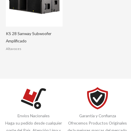
KS 28 Sanway Subwoofer
Amplificado
Altavoces
Envíos Nacionales
Garantía y Confianza
Haga su pedido desde cualquier
Ofrecemos Productos Originales
parte del País. Atención Lima y
de la mejores marcas del mercado.