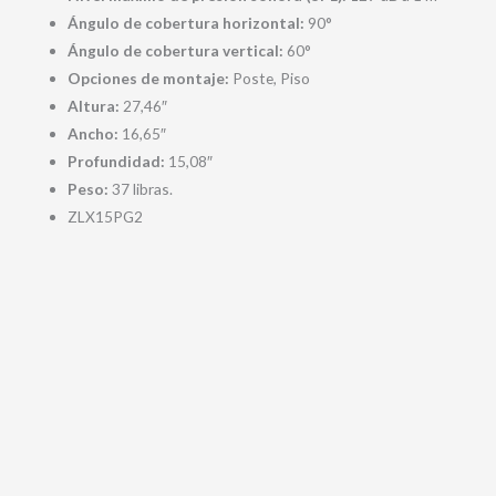
Ángulo de cobertura horizontal:
90°
Ángulo de cobertura vertical:
60°
Opciones de montaje:
Poste, Piso
Altura:
27,46″
Ancho:
16,65″
Profundidad:
15,08″
Peso:
37 libras.
ZLX15PG2