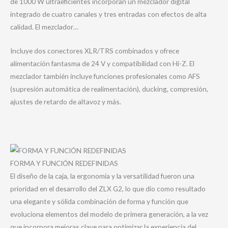
de 1000 W ultraeficientes incorporan un mezclador digital
integrado de cuatro canales y tres entradas con efectos de alta
calidad. El mezclador…
Incluye dos conectores XLR/TRS combinados y ofrece
alimentación fantasma de 24 V y compatibilidad con Hi-Z. El
mezclador también incluye funciones profesionales como AFS
(supresión automática de realimentación), ducking, compresión,
ajustes de retardo de altavoz y más.
FORMA Y FUNCIÓN REDEFINIDAS
El diseño de la caja, la ergonomía y la versatilidad fueron una
prioridad en el desarrollo del ZLX G2, lo que dio como resultado
una elegante y sólida combinación de forma y función que
evoluciona elementos del modelo de primera generación, a la vez
que incorpora mejoras clave para optimizar la experiencia del