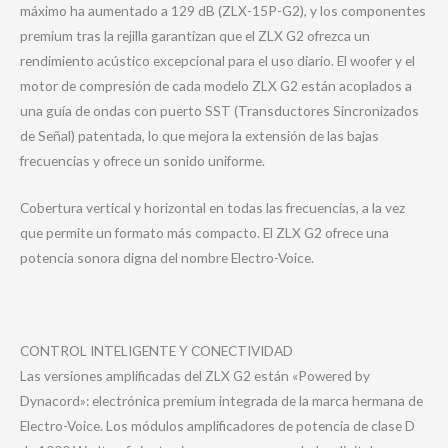
máximo ha aumentado a 129 dB (ZLX-15P-G2), y los componentes
premium tras la rejilla garantizan que el ZLX G2 ofrezca un
rendimiento acústico excepcional para el uso diario. El woofer y el
motor de compresión de cada modelo ZLX G2 están acoplados a
una guía de ondas con puerto SST (Transductores Sincronizados
de Señal) patentada, lo que mejora la extensión de las bajas
frecuencias y ofrece un sonido uniforme.
Cobertura vertical y horizontal en todas las frecuencias, a la vez
que permite un formato más compacto. El ZLX G2 ofrece una
potencia sonora digna del nombre Electro-Voice.
CONTROL INTELIGENTE Y CONECTIVIDAD
Las versiones amplificadas del ZLX G2 están «Powered by
Dynacord»: electrónica premium integrada de la marca hermana de
Electro-Voice. Los módulos amplificadores de potencia de clase D