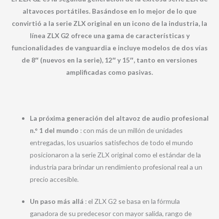
altavoces portátiles. Basándose en lo mejor de lo que
convirtió a la serie ZLX original en un icono de la industria, la
línea ZLX G2 ofrece una gama de características y
funcionalidades de vanguardia e incluye modelos de dos vías
de 8″ (nuevos en la serie), 12″ y 15″, tanto en versiones
amplificadas como pasivas.
La próxima generación del altavoz de audio profesional
n.° 1 del mundo
: con más de un millón de unidades
entregadas, los usuarios satisfechos de todo el mundo
posicionaron a la serie ZLX original como el estándar de la
industria para brindar un rendimiento profesional real a un
precio accesible.
Un paso más allá
: el ZLX G2 se basa en la fórmula
ganadora de su predecesor con mayor salida, rango de