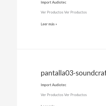
Import Audiotec
Ver Productos Ver Productos
Leer más »
pantalla03-soundcra
pantalla03-
soundcraft
Import Audiotec
Ver Productos Ver Productos