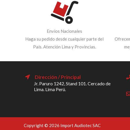
Envíos Nacionales
Haga su pedido desde cualquier parte del
Ofrecem
País. Atención Lima y Provincias.
me
Dirección / Principal
Jr. Paruro 1242, Stand 101. Cercado de
Lima. Lima Perú.
Copyright © 2026 Import Audiotec SAC