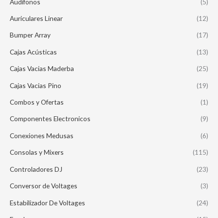
Audifonos
(5)
Auriculares Linear
(12)
Bumper Array
(17)
Cajas Acústicas
(13)
Cajas Vacias Maderba
(25)
Cajas Vacias Pino
(19)
Combos y Ofertas
(1)
Componentes Electronicos
(9)
Conexiones Medusas
(6)
Consolas y Mixers
(115)
Controladores DJ
(23)
Conversor de Voltages
(3)
Estabilizador De Voltages
(24)