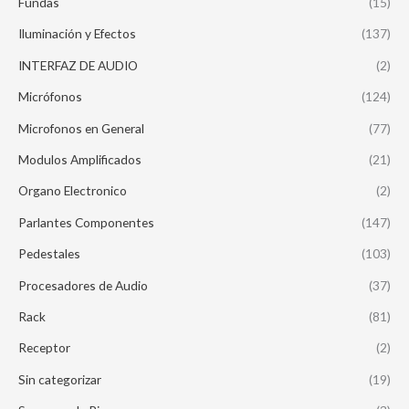
Fundas
(15)
Iluminación y Efectos
(137)
INTERFAZ DE AUDIO
(2)
Micrófonos
(124)
Microfonos en General
(77)
Modulos Amplificados
(21)
Organo Electronico
(2)
Parlantes Componentes
(147)
Pedestales
(103)
Procesadores de Audio
(37)
Rack
(81)
Receptor
(2)
Sin categorizar
(19)