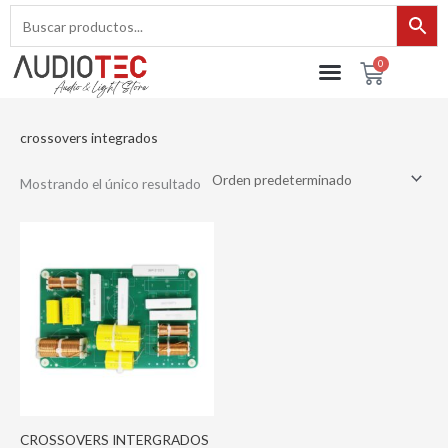
Ir
al
contenido
0
Cart
crossovers integrados
Mostrando el único resultado
CROSSOVERS INTERGRADOS