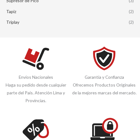
Supresor de Pico
(3)
Tapiz
(2)
Triplay
(2)
Envíos Nacionales
Garantía y Confianza
Haga su pedido desde cualquier
Ofrecemos Productos Originales
parte del País. Atención Lima y
de la mejores marcas del mercado.
Provincias.