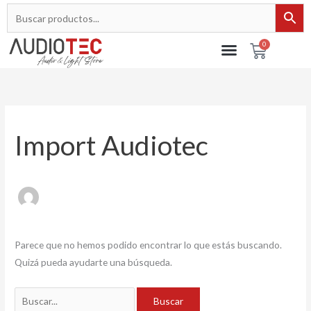
Ir
al
contenido
0
Cart
Buscar
por:
Import Audiotec
Parece que no hemos podido encontrar lo que estás buscando.
Quizá pueda ayudarte una búsqueda.